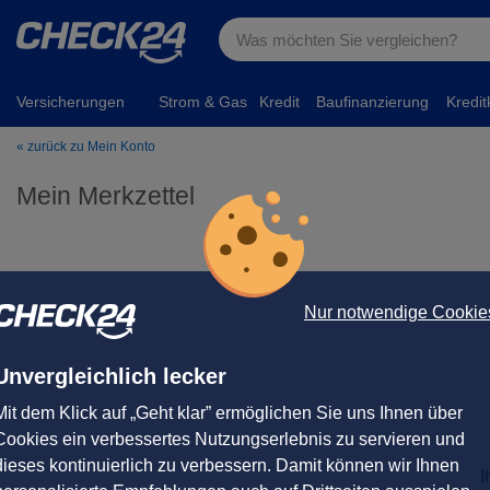
Versicherungen
Strom & Gas
Kredit
Baufinanzierung
Kredit
« zurück zu Mein Konto
Mein Merkzettel
Nur notwendige Cookie
Unvergleichlich lecker
Mit dem Klick auf „Geht klar” ermöglichen Sie uns Ihnen über
Cookies ein verbessertes Nutzungserlebnis zu servieren und
dieses kontinuierlich zu verbessern. Damit können wir Ihnen
I